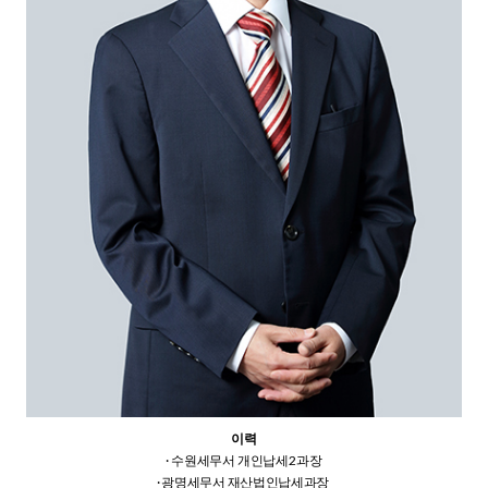
이력
· 수원세무서 개인납세2과장
· 광명세무서 재산법인납세과장