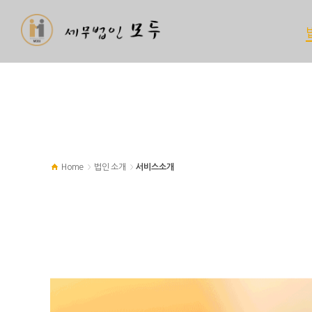
Home
법인 소개
서비스소개
>
>