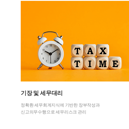
기장 및 세무대리
정확환 세무회계지식에 기반한 장부작성과
신고의무수행으로 세무리스크 관리