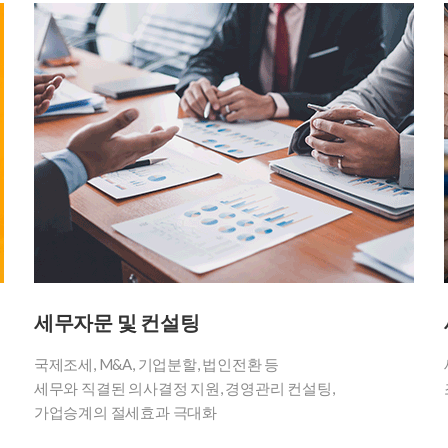
세무자문 및 컨설팅
국제조세, M&A, 기업분할, 법인전환 등
세무와 직결된 의사결정 지원, 경영관리 컨설팅,
가업승계의 절세효과 극대화