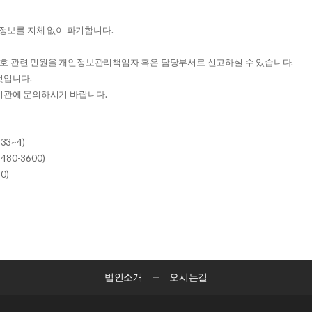
정보를 지체 없이 파기합니다.
호 관련 민원을 개인정보관리책임자 혹은 담당부서로 신고하실 수 있습니다.
것입니다.
기관에 문의하시기 바랍니다.
33~4)
3480-3600)
0)
법인소개
오시는길