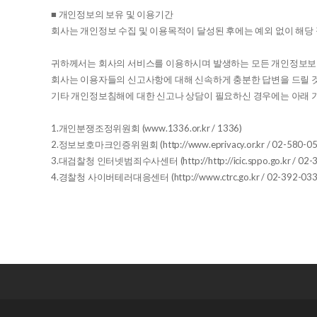
■ 개인정보의 보유 및 이용기간
회사는 개인정보 수집 및 이용목적이 달성된 후에는 예외 없이 해당 
귀하께서는 회사의 서비스를 이용하시며 발생하는 모든 개인정보보
회사는 이용자들의 신고사항에 대해 신속하게 충분한 답변을 드릴 
기타 개인정보침해에 대한 신고나 상담이 필요하신 경우에는 아래 
1.개인분쟁조정위원회 (www.1336.or.kr / 1336)
2.정보보호마크인증위원회 (http://www.eprivacy.or.kr / 02-580-05
3.대검찰청 인터넷범죄수사센터 (http://http://icic.sppo.go.kr / 02-
4.경찰청 사이버테러대응센터 (http://www.ctrc.go.kr / 02-392-033